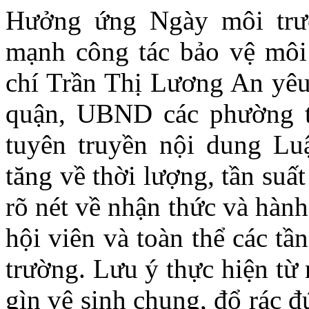
Hưởng ứng Ngày môi trườ
mạnh công tác bảo vệ môi 
chí Trần Thị Lương An yêu 
quận, UBND các phường thờ
tuyên truyền nội dung Luậ
tăng về thời lượng, tần suất
rõ nét về nhận thức và hành
hội viên và toàn thể các tầ
trường. Lưu ý thực hiện từ
gìn vệ sinh chung, đổ rác đ