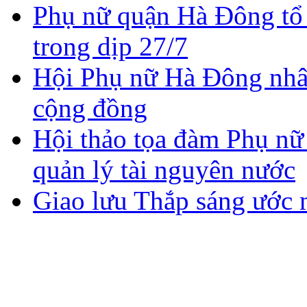
Phụ nữ quận Hà Đông tổ 
trong dịp 27/7
Hội Phụ nữ Hà Đông nhân 
cộng đồng
Hội thảo tọa đàm Phụ nữ 
quản lý tài nguyên nước
Giao lưu Thắp sáng ước 