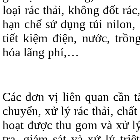
loại rác thải, không đốt rá
hạn chế sử dụng túi nilon, 
tiết kiệm điện, nước, trồn
hóa lãng phí,…
Các đơn vị liên quan cần t
chuyển, xử lý rác thải, chất
hoạt được thu gom và xử lý
tra, giám sát và xử lý tri