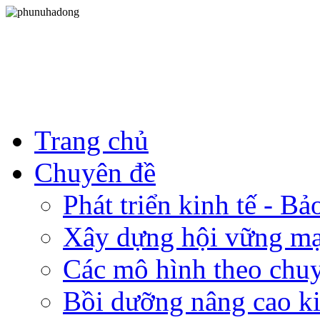
Trang chủ
Chuyên đề
Phát triển kinh tế - B
Xây dựng hội vững m
Các mô hình theo chu
Bồi dưỡng nâng cao ki