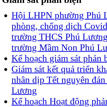
Hội LHPN phường Phú Lư
phòng, chống dịch Covid
trường THCS Phú Lương,
trường Mầm Non Phú Lư
Kế hoạch giám sát phản 
Giám sát kết quả triển kh
nhân dịp Tết nguyên đán
Lương
Kế hoạch Hoạt động phả