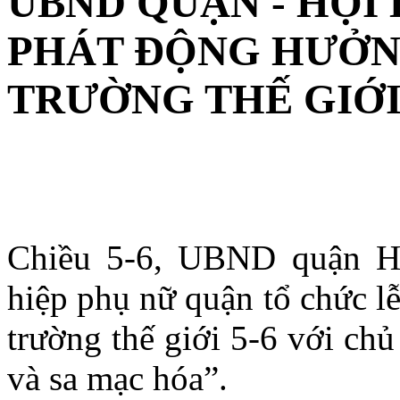
UBND QUẬN - HỘI
PHÁT ĐỘNG HƯỞN
TRƯỜNG THẾ GIỚI 
Chiều 5-6, UBND quận Hà
hiệp phụ nữ quận tổ chức l
trường thế giới 5-6 với chủ
và sa mạc hóa”.