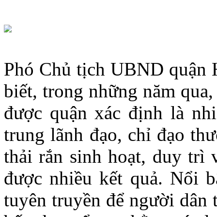
Phó Chủ tịch UBND quận H
biết, trong những năm qua,
được quận xác định là nhi
trung lãnh đạo, chỉ đạo th
thải rắn sinh hoạt, duy trì 
được nhiều kết quả. Nổi bậ
tuyên truyền để người dân t