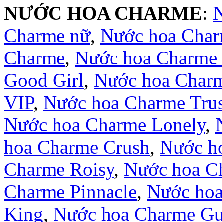
NƯỚC HOA CHARME
:
Charme nữ
,
Nước hoa Cha
Charme
,
Nước hoa Charme 
Good Girl
,
Nước hoa Char
VIP
,
Nước hoa Charme Trus
Nước hoa Charme Lonely
,
hoa Charme Crush
,
Nước ho
Charme Roisy
,
Nước hoa C
Charme Pinnacle
,
Nước hoa
King
,
Nước hoa Charme Gui