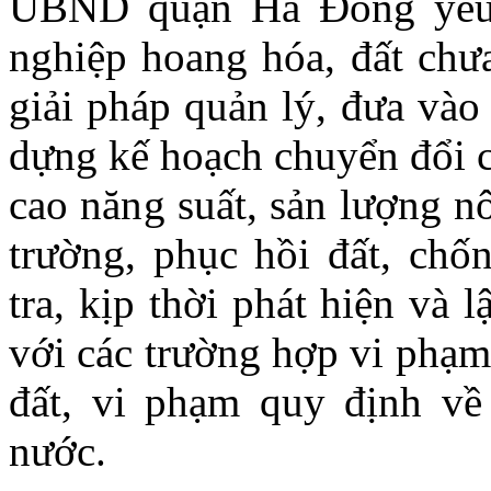
UBND quận Hà Đông yêu c
nghiệp hoang hóa, đất chưa
giải pháp quản lý, đưa vào
dựng kế hoạch chuyển đổi c
cao năng suất, sản lượng n
trường, phục hồi đất, chố
tra, kịp thời phát hiện và 
với các trường hợp vi phạm,
đất, vi phạm quy định về 
nước.