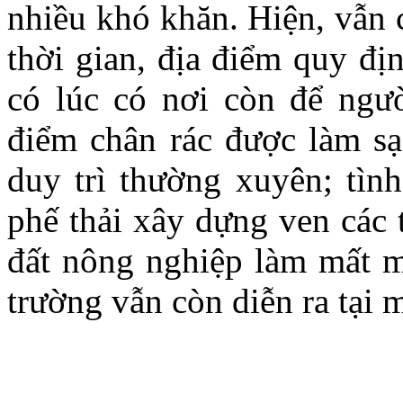
nhiều khó khăn. Hiện, vẫn 
thời gian, địa điểm quy đị
có lúc có nơi còn để ngườ
điểm chân rác được làm sạ
duy trì thường xuyên; tình 
phế thải xây dựng ven các t
đất nông nghiệp làm mất m
trường vẫn còn diễn ra tại 