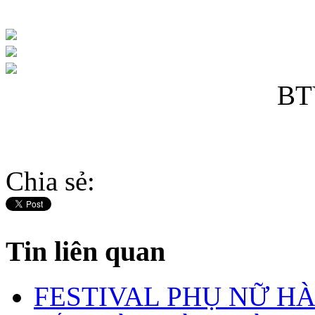
BT
Chia sẻ:
Tin liên quan
FESTIVAL PHỤ NỮ H