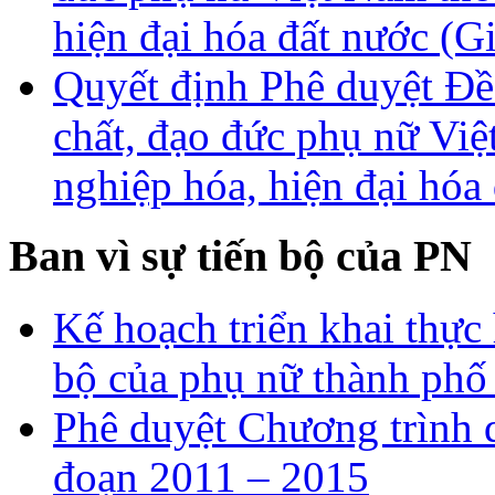
hiện đại hóa đất nước (G
Quyết định Phê duyệt Đề
chất, đạo đức phụ nữ Vi
nghiệp hóa, hiện đại hóa
Ban vì sự tiến bộ của PN
Kế hoạch triển khai thực 
bộ của phụ nữ thành ph
Phê duyệt Chương trình q
đoạn 2011 – 2015