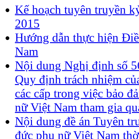
Kế hoạch tuyên truyền kỷ
2015
Hướng dẫn thực hiện Điề
Nam
Nội dung Nghị định số 
Quy định trách nhiệm củ
các cấp trong việc bảo đ
nữ Việt Nam tham gia qu
Nội dung đề án Tuyên tr
đức phụ nữ Việt Nam thờ