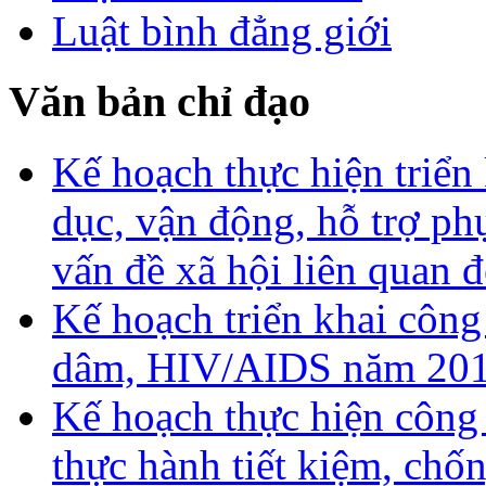
Luật bình đẳng giới
Văn bản chỉ đạo
Kế hoạch thực hiện triển
dục, vận động, hỗ trợ ph
vấn đề xã hội liên quan
Kế hoạch triển khai công
dâm, HIV/AIDS năm 20
Kế hoạch thực hiện công
thực hành tiết kiệm, chố