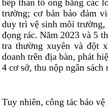
bếp than tổ ong bằng các lo
trường; cơ bản bảo đảm việ
duy trì vệ sinh môi trường, 
đọng rác. Năm 2023 và 5 th
tra thường xuyên và đột x
doanh trên địa bàn, phát hi
4 cơ sở, thu nộp ngân sách 
Tuy nhiên, công tác bảo vệ 