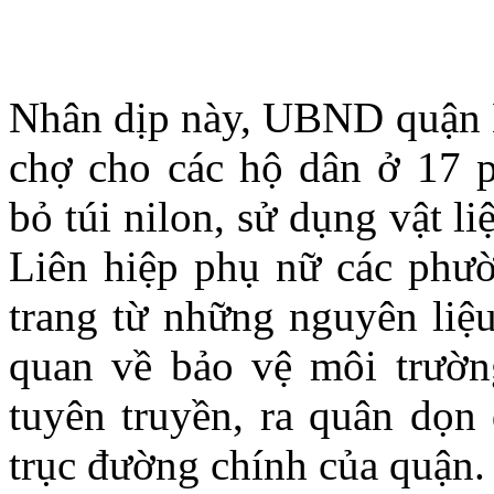
Nhân dịp này, UBND quận H
chợ cho các hộ dân ở 17 p
bỏ túi nilon, sử dụng vật li
Liên hiệp phụ nữ các phườn
trang từ những nguyên liệu
quan về bảo vệ môi trườn
tuyên truyền, ra quân dọn 
trục đường chính của quận.