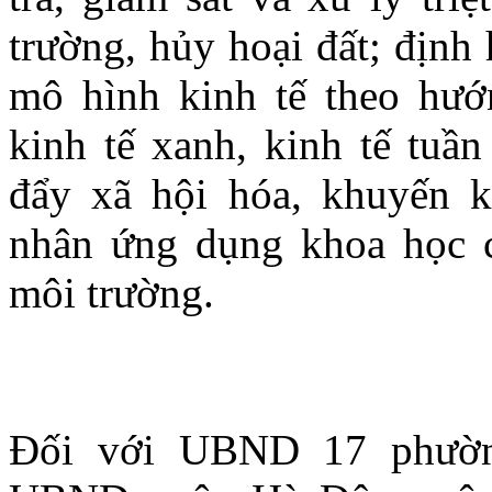
trường, hủy hoại đất; định
mô hình kinh tế theo hướn
kinh tế xanh, kinh tế tuần
đẩy xã hội hóa, khuyến kh
nhân ứng dụng khoa học c
môi trường.
Đối với UBND 17 phường