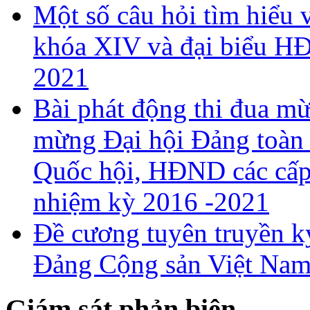
Một số câu hỏi tìm hiểu 
khóa XIV và đại biểu H
2021
Bài phát động thi đua 
mừng Đại hội Đảng toàn 
Quốc hội, HĐND các cấp 
nhiệm kỳ 2016 -2021
Đề cương tuyên truyền k
Đảng Cộng sản Việt Nam
Giám sát phản biện