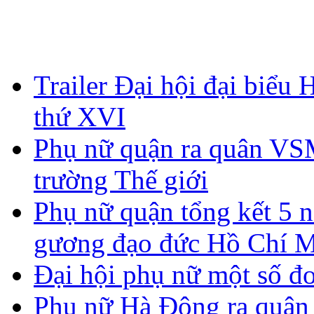
Trailer Đại hội đại biể
thứ XVI
Phụ nữ quận ra quân V
trường Thế giới
Phụ nữ quận tổng kết 5 n
gương đạo đức Hồ Chí 
Đại hội phụ nữ một số đơ
Phụ nữ Hà Đông ra quân 