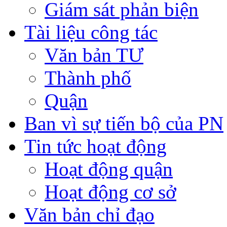
Giám sát phản biện
Tài liệu công tác
Văn bản TƯ
Thành phố
Quận
Ban vì sự tiến bộ của PN
Tin tức hoạt động
Hoạt động quận
Hoạt động cơ sở
Văn bản chỉ đạo