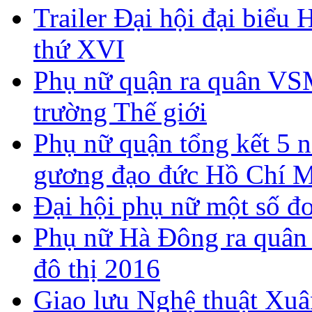
Trailer Đại hội đại biể
thứ XVI
Phụ nữ quận ra quân V
trường Thế giới
Phụ nữ quận tổng kết 5 n
gương đạo đức Hồ Chí 
Đại hội phụ nữ một số đơ
Phụ nữ Hà Đông ra quân 
đô thị 2016
Giao lưu Nghệ thuật Xuâ