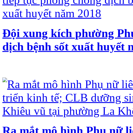
Đội xung kích phường Ph
dịch bệnh sốt xuất huyết
Ra mắt mô hình Phụ nữ liê