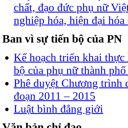
chất, đạo đức phụ nữ Vi
nghiệp hóa, hiện đại hóa
Ban vì sự tiến bộ của PN
Kế hoạch triển khai thực 
bộ của phụ nữ thành ph
Phê duyệt Chương trình q
đoạn 2011 – 2015
Luật bình đẳng giới
Văn bản chỉ đạo