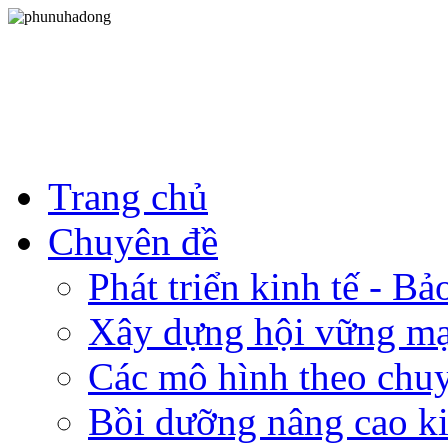
Trang chủ
Chuyên đề
Phát triển kinh tế - B
Xây dựng hội vững m
Các mô hình theo chu
Bồi dưỡng nâng cao ki