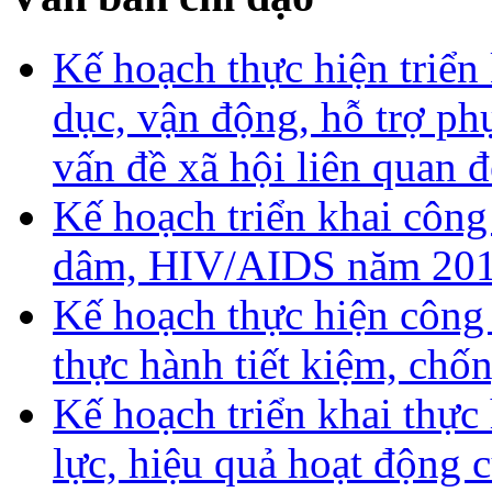
Kế hoạch thực hiện triển
dục, vận động, hỗ trợ ph
vấn đề xã hội liên quan
Kế hoạch triển khai công
dâm, HIV/AIDS năm 20
Kế hoạch thực hiện công
thực hành tiết kiệm, chố
Kế hoạch triển khai thực
lực, hiệu quả hoạt động 