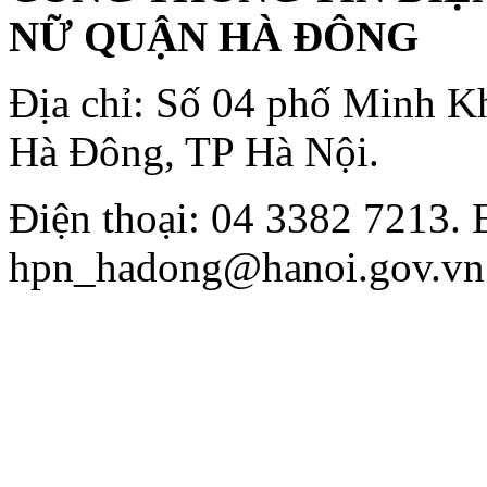
NỮ QUẬN HÀ ĐÔNG
Địa chỉ: Số 04 phố Minh K
Hà Đông, TP Hà Nội.
Điện thoại: 04 3382 7213. 
hpn_hadong@hanoi.gov.vn