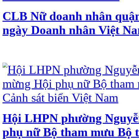
CLB Nữ doanh nhân quận
ngày Doanh nhân Việt Na
Hội LHPN phường Nguyễn
phụ nữ Bộ tham mưu Bộ t