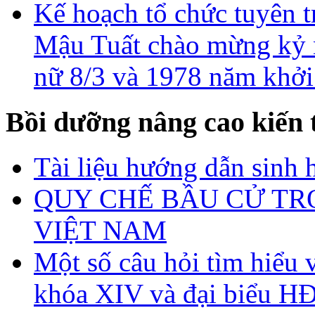
Kế hoạch tổ chức tuyên
Mậu Tuất chào mừng kỷ 
nữ 8/3 và 1978 năm khởi
Bồi dưỡng nâng cao kiến 
Tài liệu hướng dẫn sinh 
QUY CHẾ BẦU CỬ TR
VIỆT NAM
Một số câu hỏi tìm hiểu 
khóa XIV và đại biểu H