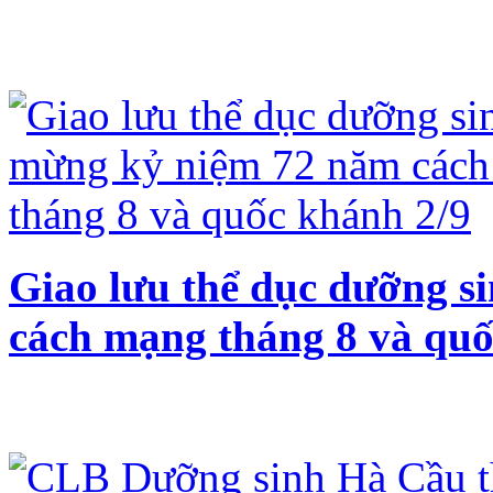
Giao lưu thể dục dưỡng s
cách mạng tháng 8 và quố