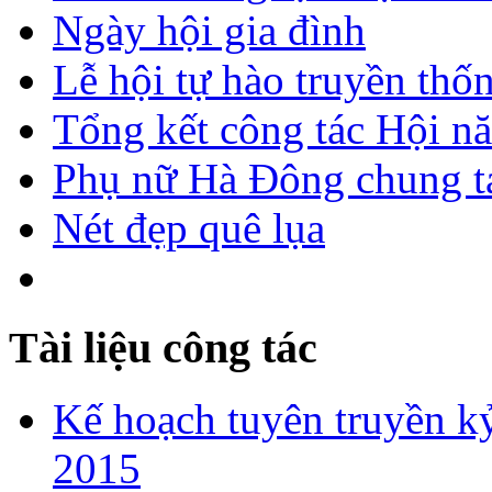
Ngày hội gia đình
Lễ hội tự hào truyền thố
Tổng kết công tác Hội n
Phụ nữ Hà Đông chung ta
Nét đẹp quê lụa
Tài liệu công tác
Kế hoạch tuyên truyền kỷ
2015