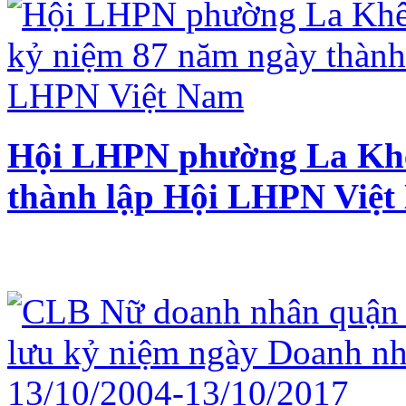
Hội LHPN phường La Khê
thành lập Hội LHPN Việ