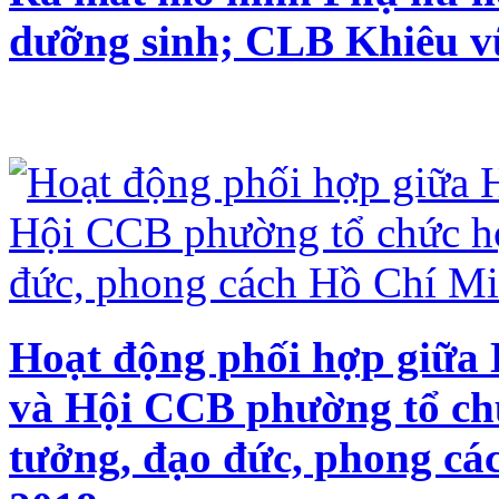
dưỡng sinh; CLB Khiêu v
Hoạt động phối hợp giữa
và Hội CCB phường tổ chứ
tưởng, đạo đức, phong c