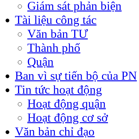
Giám sát phản biện
Tài liệu công tác
Văn bản TƯ
Thành phố
Quận
Ban vì sự tiến bộ của PN
Tin tức hoạt động
Hoạt động quận
Hoạt động cơ sở
Văn bản chỉ đạo