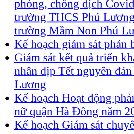
phòng, chống dịch Covid
trường THCS Phú Lương,
trường Mầm Non Phú Lư
Kế hoạch giám sát phản 
Giám sát kết quả triển kh
nhân dịp Tết nguyên đán
Lương
Kế hoạch Hoạt động phả
nữ quận Hà Đông năm 2
Kế hoạch Giám sát chuyên