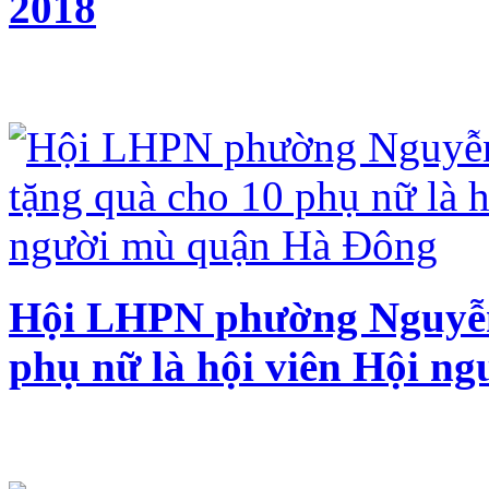
2018
Hội LHPN phường Nguyễn 
phụ nữ là hội viên Hội n