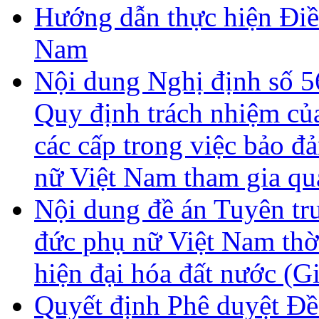
Hướng dẫn thực hiện Điề
Nam
Nội dung Nghị định số 
Quy định trách nhiệm củ
các cấp trong việc bảo đ
nữ Việt Nam tham gia qu
Nội dung đề án Tuyên tr
đức phụ nữ Việt Nam thờ
hiện đại hóa đất nước (G
Quyết định Phê duyệt Đề