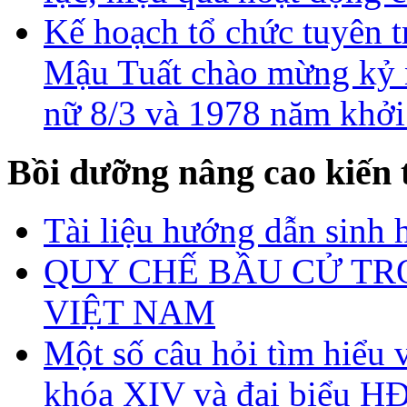
Kế hoạch tổ chức tuyên
Mậu Tuất chào mừng kỷ 
nữ 8/3 và 1978 năm khởi
Bồi dưỡng nâng cao kiến 
Tài liệu hướng dẫn sinh 
QUY CHẾ BẦU CỬ TR
VIỆT NAM
Một số câu hỏi tìm hiểu 
khóa XIV và đại biểu H