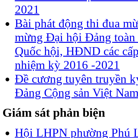
2021
Bài phát động thi đua 
mừng Đại hội Đảng toàn 
Quốc hội, HĐND các cấp 
nhiệm kỳ 2016 -2021
Đề cương tuyên truyền k
Đảng Cộng sản Việt Nam
Giám sát phản biện
Hội LHPN phường Phú Lư