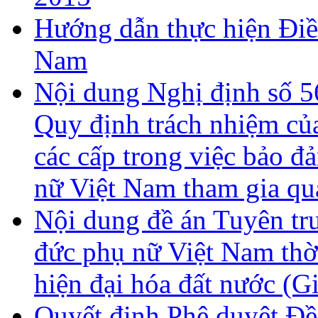
Hướng dẫn thực hiện Điề
Nam
Nội dung Nghị định số 
Quy định trách nhiệm củ
các cấp trong việc bảo đ
nữ Việt Nam tham gia qu
Nội dung đề án Tuyên tr
đức phụ nữ Việt Nam thờ
hiện đại hóa đất nước (G
Quyết định Phê duyệt Đề