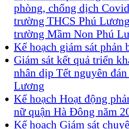
phòng, chống dịch Covid
trường THCS Phú Lương,
trường Mầm Non Phú Lư
Kế hoạch giám sát phản 
Giám sát kết quả triển kh
nhân dịp Tết nguyên đán
Lương
Kế hoạch Hoạt động phả
nữ quận Hà Đông năm 2
Kế hoạch Giám sát chuyên