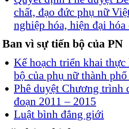
chất, đạo đức phụ nữ Vi
nghiệp hóa, hiện đại hóa
Ban vì sự tiến bộ của PN
Kế hoạch triển khai thực 
bộ của phụ nữ thành ph
Phê duyệt Chương trình q
đoạn 2011 – 2015
Luật bình đẳng giới