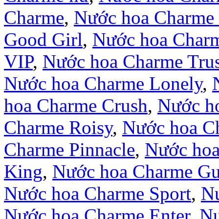
Charme
,
Nước hoa Charme 
Good Girl
,
Nước hoa Char
VIP
,
Nước hoa Charme Trus
Nước hoa Charme Lonely
,
hoa Charme Crush
,
Nước ho
Charme Roisy
,
Nước hoa C
Charme Pinnacle
,
Nước hoa
King
,
Nước hoa Charme Gui
Nước hoa Charme Sport
,
Nư
Nước hoa Charme Enter
,
Nư