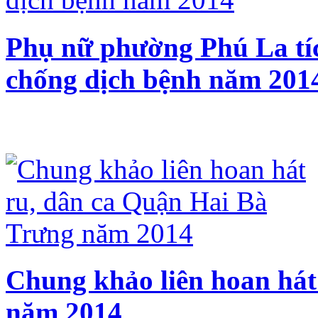
Phụ nữ phường Phú La tíc
chống dịch bệnh năm 201
Chung khảo liên hoan hát
năm 2014