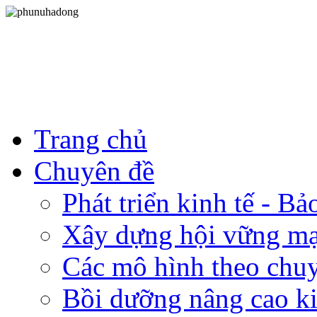
Trang chủ
Chuyên đề
Phát triển kinh tế - B
Xây dựng hội vững m
Các mô hình theo chu
Bồi dưỡng nâng cao ki