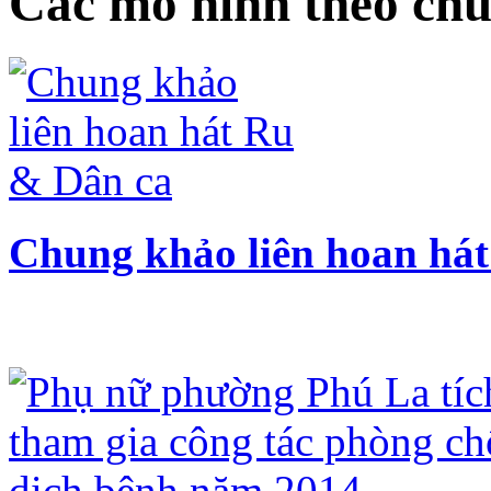
Các mô hình theo chu
Chung khảo liên hoan há