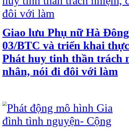
Giao lưu Phụ nữ Hà Đông l
03/BTC và triển khai thự
Phát huy tinh thần trách 
nhân, nói đi đôi với làm