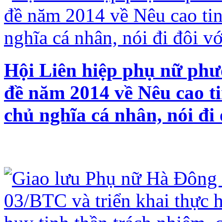
Hội Liên hiệp phụ nữ phư
đề năm 2014 về Nêu cao t
chủ nghĩa cá nhân, nói đi 