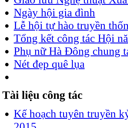
Ngày hội gia đình
Lễ hội tự hào truyền thố
Tổng kết công tác Hội n
Phụ nữ Hà Đông chung ta
Nét đẹp quê lụa
Tài liệu công tác
Kế hoạch tuyên truyền kỷ
2015