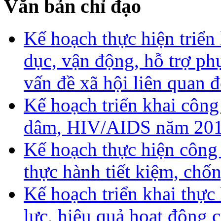
Văn bản chỉ đạo
Kế hoạch thực hiện triển
dục, vận động, hỗ trợ ph
vấn đề xã hội liên quan
Kế hoạch triển khai công
dâm, HIV/AIDS năm 20
Kế hoạch thực hiện công
thực hành tiết kiệm, chố
Kế hoạch triển khai thực
lực, hiệu quả hoạt động 