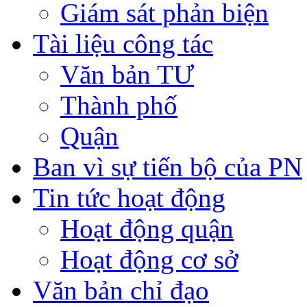
Giám sát phản biện
Tài liệu công tác
Văn bản TƯ
Thành phố
Quận
Ban vì sự tiến bộ của PN
Tin tức hoạt động
Hoạt động quận
Hoạt động cơ sở
Văn bản chỉ đạo