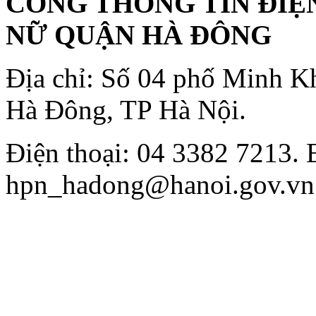
CỔNG THÔNG TIN ĐIỆN
NỮ QUẬN HÀ ĐÔNG
Địa chỉ: Số 04 phố Minh K
Hà Đông, TP Hà Nội.
Điện thoại: 04 3382 7213. 
hpn_hadong@hanoi.gov.vn