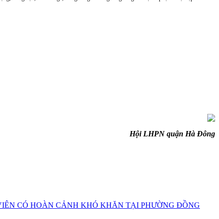
Hội LHPN quận Hà Đông
I VIÊN CÓ HOÀN CẢNH KHÓ KHĂN TẠI PHƯỜNG ĐỒNG