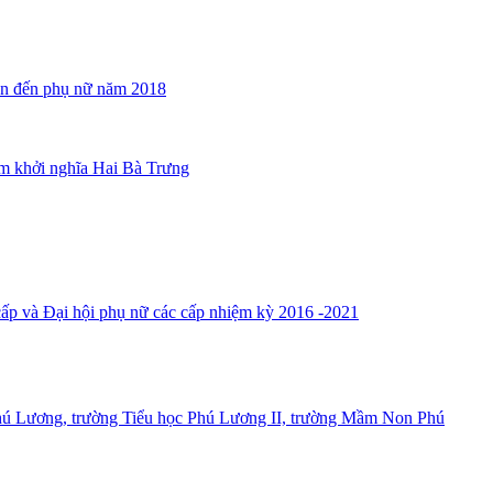
quan đến phụ nữ năm 2018
m khởi nghĩa Hai Bà Trưng
ấp và Đại hội phụ nữ các cấp nhiệm kỳ 2016 -2021
hú Lương, trường Tiểu học Phú Lương II, trường Mầm Non Phú