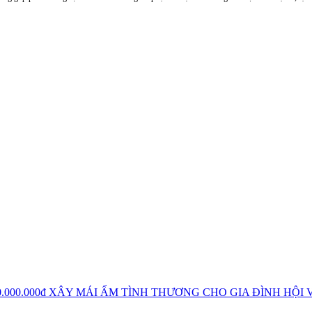
0.000.000đ XÂY MÁI ẤM TÌNH THƯƠNG CHO GIA ĐÌNH HỘ