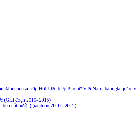
ảo đảm cho các cấp Hội Liên hiệp Phụ nữ Việt Nam tham gia quản lý
ớc (Giai đoạn 2010- 2015)
 hóa đất nước (giai đoạn 2010 - 2015)