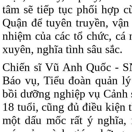
tâm sẽ tiếp tục phối hợp c
Quận để tuyên truyền, vận 
nhiệm của các tổ chức, cá 
xuyên, nghĩa tình sâu sắc.
Chiến sĩ Vũ Anh Quốc - SN
Báo vụ, Tiểu đoàn quản lý
bồi dưỡng nghiệp vụ Cảnh 
18 tuổi, cũng đủ điều kiện
một dấu mốc rất ý nghĩa, n