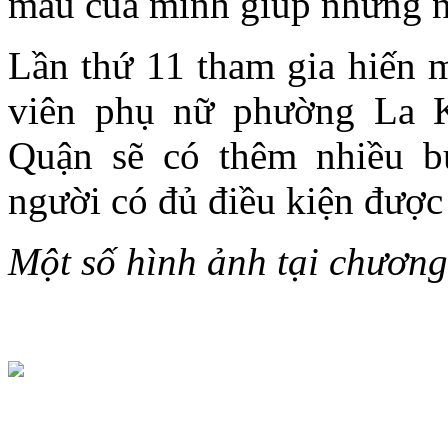
máu của mình giúp những n
Lần thứ 11 tham gia hiến m
viên phụ nữ phường La
Quận sẽ có thêm nhiều b
người có đủ điều kiện được
Một số hình ảnh tại chương