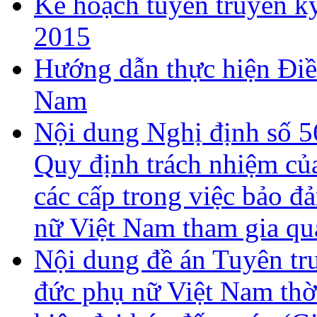
Kế hoạch tuyên truyền kỷ
2015
Hướng dẫn thực hiện Điề
Nam
Nội dung Nghị định số 
Quy định trách nhiệm củ
các cấp trong việc bảo đ
nữ Việt Nam tham gia qu
Nội dung đề án Tuyên tr
đức phụ nữ Việt Nam thờ