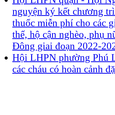
nguyện ký kết chương tr
thuốc miễn phí cho các g
thế, hộ cận nghèo, phụ n
Đông giai đoạn 2022-20
Hội LHPN phường Phú Lã
các cháu có hoàn cảnh đặ