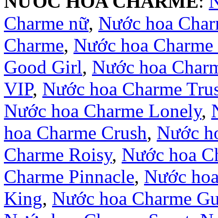
NƯỚC HOA CHARME
:
Charme nữ
,
Nước hoa Cha
Charme
,
Nước hoa Charme 
Good Girl
,
Nước hoa Char
VIP
,
Nước hoa Charme Trus
Nước hoa Charme Lonely
,
hoa Charme Crush
,
Nước ho
Charme Roisy
,
Nước hoa C
Charme Pinnacle
,
Nước hoa
King
,
Nước hoa Charme Gui