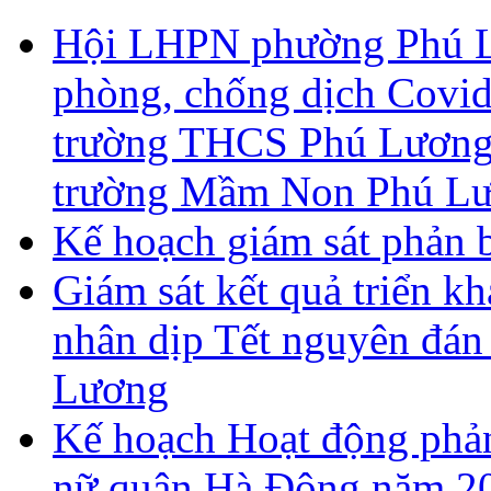
Hội LHPN phường Phú Lư
phòng, chống dịch Covid
trường THCS Phú Lương,
trường Mầm Non Phú Lư
Kế hoạch giám sát phản 
Giám sát kết quả triển kh
nhân dịp Tết nguyên đán
Lương
Kế hoạch Hoạt động phả
nữ quận Hà Đông năm 2