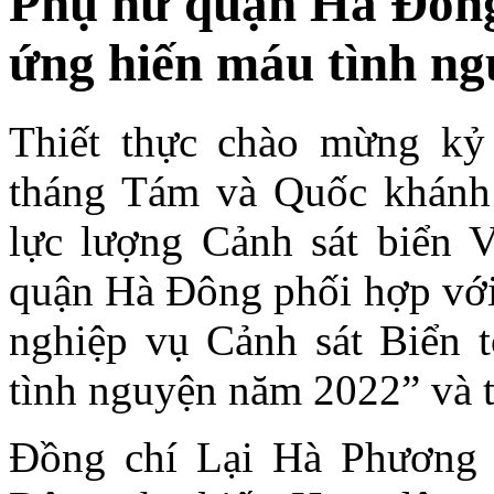
Phụ nữ quận Hà Đông
ứng hiến máu tình n
Thiết thực chào mừng k
tháng Tám và Quốc khánh 
lực lượng Cảnh sát biển 
quận Hà Đông phối hợp với
nghiệp vụ Cảnh sát Biển 
tình nguyện năm 2022” và 
Đồng chí Lại Hà Phương