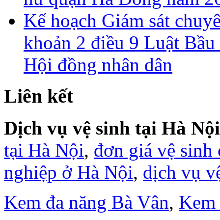
Kế hoạch Giám sát chuyên
khoản 2 điều 9 Luật Bầu 
Hội đồng nhân dân
Liên kết
Dịch vụ vệ sinh tại Hà Nội
tại Hà Nội
,
đơn giá vệ sinh
nghiệp ở Hà Nội
,
dịch vụ v
Kem đa năng Bà Vân
,
Kem 