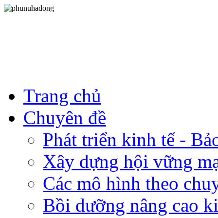
Trang chủ
Chuyên đề
Phát triển kinh tế - B
Xây dựng hội vững m
Các mô hình theo chu
Bồi dưỡng nâng cao ki