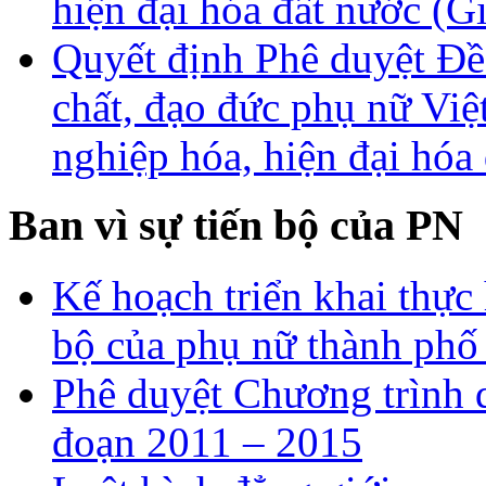
hiện đại hóa đất nước (G
Quyết định Phê duyệt Đề
chất, đạo đức phụ nữ Vi
nghiệp hóa, hiện đại hóa
Ban vì sự tiến bộ của PN
Kế hoạch triển khai thực 
bộ của phụ nữ thành ph
Phê duyệt Chương trình q
đoạn 2011 – 2015