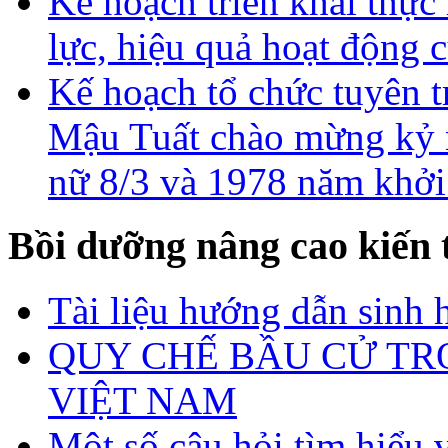
Kế hoạch triển khai thực
lực, hiệu quả hoạt động 
Kế hoạch tổ chức tuyên
Mậu Tuất chào mừng kỷ 
nữ 8/3 và 1978 năm khởi
Bồi dưỡng nâng cao kiến 
Tài liệu hướng dẫn sinh 
QUY CHẾ BẦU CỬ TR
VIỆT NAM
Một số câu hỏi tìm hiểu 