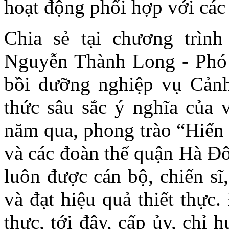
hoạt động phối hợp với các
Chia sẻ tại chương trìn
Nguyễn Thành Long - Phó 
bồi dưỡng nghiệp vụ Cảnh
thức sâu sắc ý nghĩa của 
năm qua, phong trào “Hiến
và các đoàn thể quận Hà Đ
luôn được cán bộ, chiến sĩ
và đạt hiệu quả thiết thực.
thực, tới đây, cấp ủy, chỉ