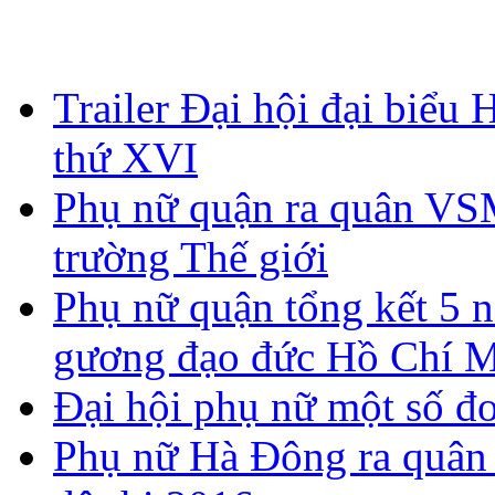
Trailer Đại hội đại biể
thứ XVI
Phụ nữ quận ra quân V
trường Thế giới
Phụ nữ quận tổng kết 5 n
gương đạo đức Hồ Chí 
Đại hội phụ nữ một số đơ
Phụ nữ Hà Đông ra quân 