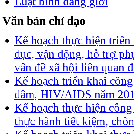
Luật bình đẳng giới
Văn bản chỉ đạo
Kế hoạch thực hiện triển
dục, vận động, hỗ trợ ph
vấn đề xã hội liên quan
Kế hoạch triển khai công
dâm, HIV/AIDS năm 20
Kế hoạch thực hiện công
thực hành tiết kiệm, chố