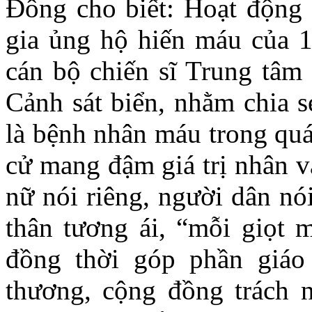
Đông cho biết: Hoạt động 
gia ủng hộ hiến máu của 1
cán bộ chiến sĩ Trung tâm
Cảnh sát biển, nhằm chia s
là bệnh nhân máu trong quá 
cử mang đậm giá trị nhân v
nữ nói riêng, người dân nó
thân tương ái, “mỗi giọt m
đồng thời góp phần giáo 
thương, cộng đồng trách 