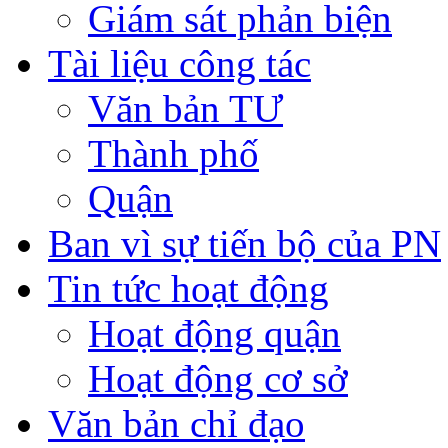
Giám sát phản biện
Tài liệu công tác
Văn bản TƯ
Thành phố
Quận
Ban vì sự tiến bộ của PN
Tin tức hoạt động
Hoạt động quận
Hoạt động cơ sở
Văn bản chỉ đạo