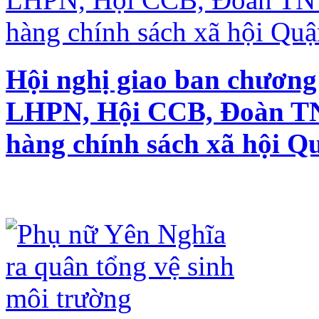
Hội nghị giao ban chương 
LHPN, Hội CCB, Đoàn TN
hàng chính sách xã hội 