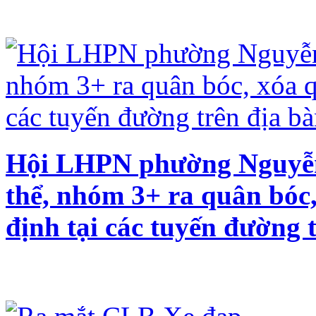
Hội LHPN phường Nguyễn 
thể, nhóm 3+ ra quân bóc,
định tại các tuyến đường 