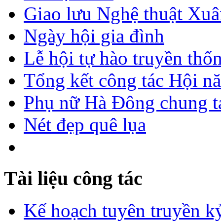
Giao lưu Nghệ thuật Xuâ
Ngày hội gia đình
Lễ hội tự hào truyền thố
Tổng kết công tác Hội n
Phụ nữ Hà Đông chung ta
Nét đẹp quê lụa
Tài liệu công tác
Kế hoạch tuyên truyền kỷ