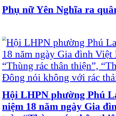
Phụ nữ Yên Nghĩa ra quân
Hội LHPN phường Phú La 
niệm 18 năm ngày Gia đì