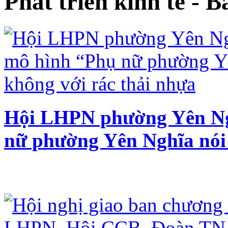
Phát triển kinh tế - 
Hội LHPN phường Yên Ng
nữ phường Yên Nghĩa nói 