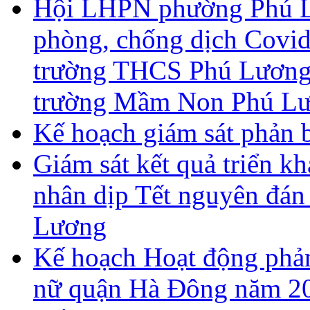
Hội LHPN phường Phú Lư
phòng, chống dịch Covid
trường THCS Phú Lương,
trường Mầm Non Phú Lư
Kế hoạch giám sát phản 
Giám sát kết quả triển kh
nhân dịp Tết nguyên đán
Lương
Kế hoạch Hoạt động phả
nữ quận Hà Đông năm 2