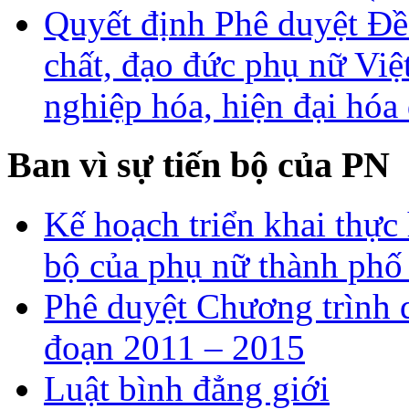
Quyết định Phê duyệt Đề
chất, đạo đức phụ nữ Vi
nghiệp hóa, hiện đại hóa
Ban vì sự tiến bộ của PN
Kế hoạch triển khai thực 
bộ của phụ nữ thành ph
Phê duyệt Chương trình q
đoạn 2011 – 2015
Luật bình đẳng giới