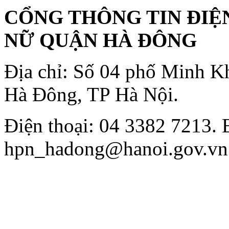
CỔNG THÔNG TIN ĐIỆN
NỮ QUẬN HÀ ĐÔNG
Địa chỉ: Số 04 phố Minh K
Hà Đông, TP Hà Nội.
Điện thoại: 04 3382 7213. 
hpn_hadong@hanoi.gov.vn