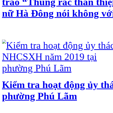
trào “Thùng rác thân thiệ
nữ Hà Đông nói không với
Kiểm tra hoạt động ủy t
phường Phú Lãm