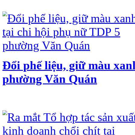
Đổi phế liệu, giữ màu xan
phường Văn Quán