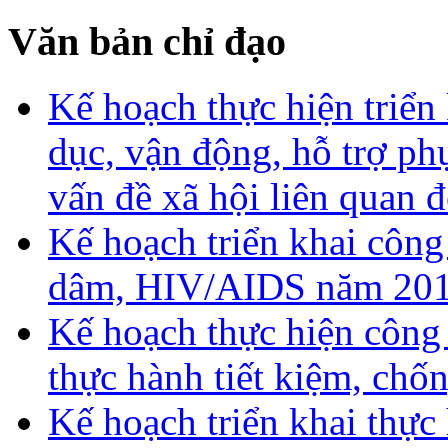
Văn bản chỉ đạo
Kế hoạch thực hiện triển
dục, vận động, hỗ trợ ph
vấn đề xã hội liên quan
Kế hoạch triển khai công
dâm, HIV/AIDS năm 20
Kế hoạch thực hiện công
thực hành tiết kiệm, chố
Kế hoạch triển khai thực