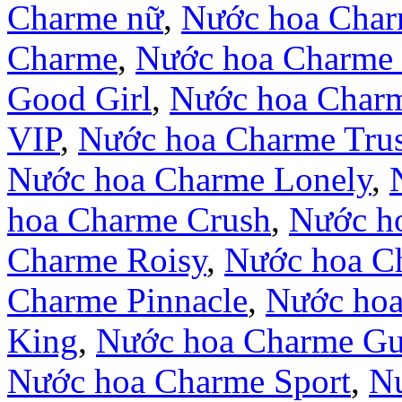
Charme nữ
,
Nước hoa Cha
Charme
,
Nước hoa Charme 
Good Girl
,
Nước hoa Char
VIP
,
Nước hoa Charme Trus
Nước hoa Charme Lonely
,
hoa Charme Crush
,
Nước ho
Charme Roisy
,
Nước hoa C
Charme Pinnacle
,
Nước hoa
King
,
Nước hoa Charme Gui
Nước hoa Charme Sport
,
Nư