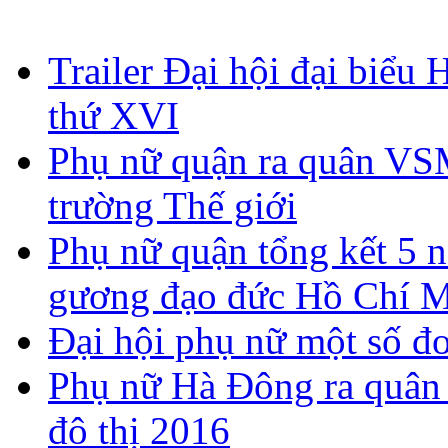
Trailer Đại hội đại biể
thứ XVI
Phụ nữ quận ra quân V
trường Thế giới
Phụ nữ quận tổng kết 5 n
gương đạo đức Hồ Chí 
Đại hội phụ nữ một số đơ
Phụ nữ Hà Đông ra quân 
đô thị 2016