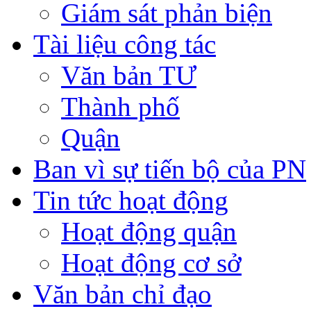
Giám sát phản biện
Tài liệu công tác
Văn bản TƯ
Thành phố
Quận
Ban vì sự tiến bộ của PN
Tin tức hoạt động
Hoạt động quận
Hoạt động cơ sở
Văn bản chỉ đạo