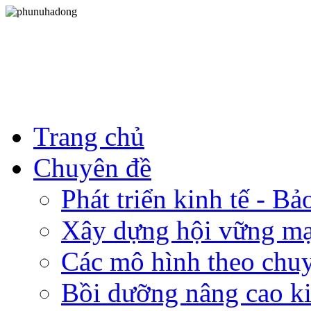
Trang chủ
Chuyên đề
Phát triển kinh tế - B
Xây dựng hội vững m
Các mô hình theo chu
Bồi dưỡng nâng cao ki