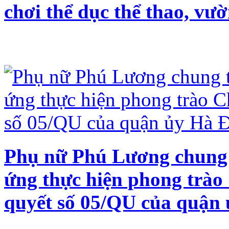
chơi thể dục thể thao, vư
Phụ nữ Phú Lương chung 
ứng thực hiện phong trào
quyết số 05/QU của quận