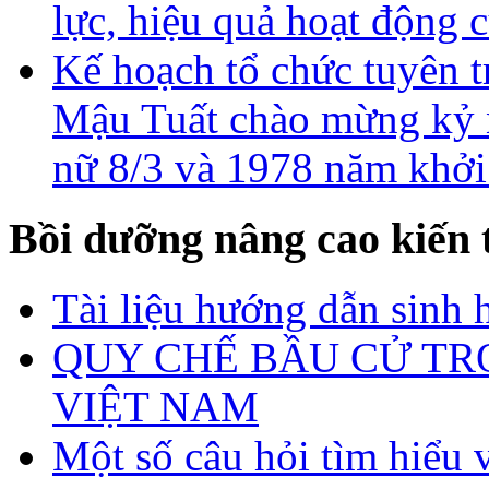
lực, hiệu quả hoạt động 
Kế hoạch tổ chức tuyên
Mậu Tuất chào mừng kỷ 
nữ 8/3 và 1978 năm khởi
Bồi dưỡng nâng cao kiến 
Tài liệu hướng dẫn sinh 
QUY CHẾ BẦU CỬ TR
VIỆT NAM
Một số câu hỏi tìm hiểu 