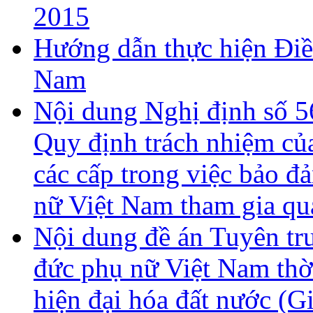
2015
Hướng dẫn thực hiện Điề
Nam
Nội dung Nghị định số 
Quy định trách nhiệm củ
các cấp trong việc bảo đ
nữ Việt Nam tham gia qu
Nội dung đề án Tuyên tr
đức phụ nữ Việt Nam thờ
hiện đại hóa đất nước (G