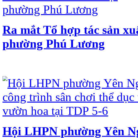
Ra mắt Tổ hợp tác sản xuấ
phường Phú Lương
Hội LHPN phường Yên Ngh