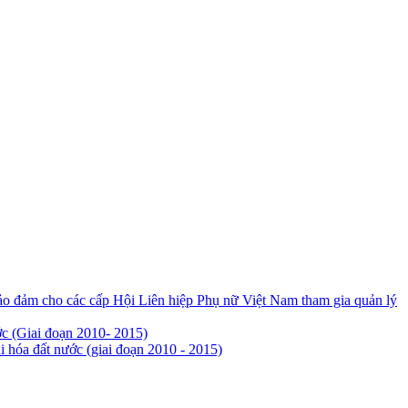
ảo đảm cho các cấp Hội Liên hiệp Phụ nữ Việt Nam tham gia quản lý
ớc (Giai đoạn 2010- 2015)
 hóa đất nước (giai đoạn 2010 - 2015)