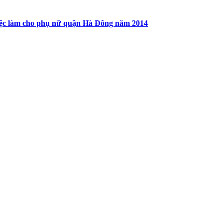
 việc làm cho phụ nữ quận Hà Đông năm 2014