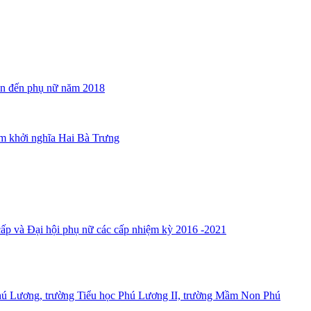
quan đến phụ nữ năm 2018
m khởi nghĩa Hai Bà Trưng
ấp và Đại hội phụ nữ các cấp nhiệm kỳ 2016 -2021
hú Lương, trường Tiểu học Phú Lương II, trường Mầm Non Phú