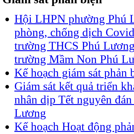
Hội LHPN phường Phú Lư
phòng, chống dịch Covid
trường THCS Phú Lương,
trường Mầm Non Phú Lư
Kế hoạch giám sát phản 
Giám sát kết quả triển kh
nhân dịp Tết nguyên đán
Lương
Kế hoạch Hoạt động phả