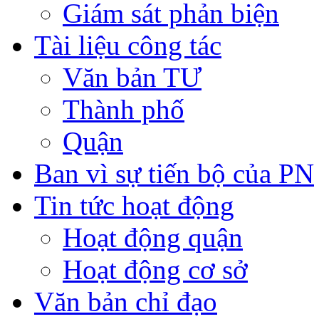
Giám sát phản biện
Tài liệu công tác
Văn bản TƯ
Thành phố
Quận
Ban vì sự tiến bộ của PN
Tin tức hoạt động
Hoạt động quận
Hoạt động cơ sở
Văn bản chỉ đạo