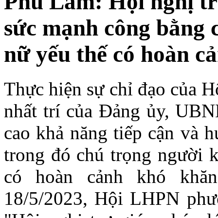
Phú Lãm: Hội nghị tr
sức mạnh công bằng c
nữ yếu thế có hoàn c
Thực hiện sự chỉ đạo của 
nhất trí của Đảng ủy, U
cao khả năng tiếp cận và h
trong đó chú trọng người k
có hoàn cảnh khó khăn
18/5/2023, Hội LHPN phư