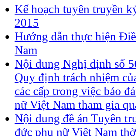
Kế hoạch tuyên truyền kỷ
2015
Hướng dẫn thực hiện Điề
Nam
Nội dung Nghị định số 
Quy định trách nhiệm củ
các cấp trong việc bảo đ
nữ Việt Nam tham gia qu
Nội dung đề án Tuyên tr
đức phụ nữ Việt Nam thờ