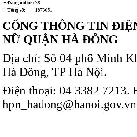
+ Đang online:
38
+ Tổng số:
1873051
CỔNG THÔNG TIN ĐIỆN
NỮ QUẬN HÀ ĐÔNG
Địa chỉ: Số 04 phố Minh K
Hà Đông, TP Hà Nội.
Điện thoại: 04 3382 7213. 
hpn_hadong@hanoi.gov.vn