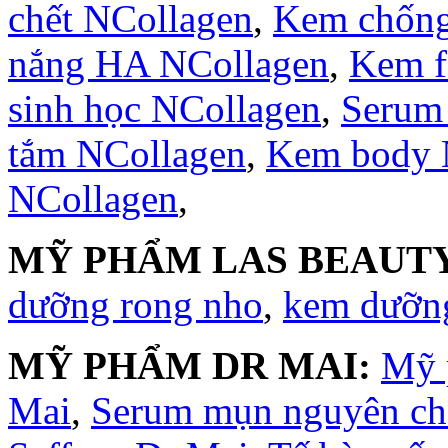
chết NCollagen
,
Kem chống
nắng HA NCollagen
,
Kem f
sinh học NCollagen
,
Serum
tắm NCollagen
,
Kem body 
NCollagen
,
MỸ PHẨM LAS BEAUTY
dưỡng rong nho
,
kem dưỡng
MỸ PHẨM DR MAI:
Mỹ 
Mai
,
Serum mụn nguyên ch