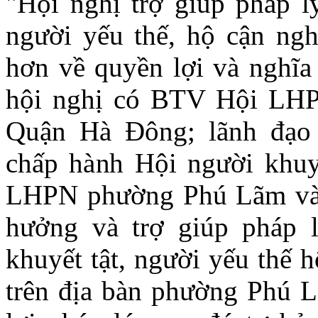
"Hội nghị trợ giúp pháp l
người yếu thế, hộ cận ng
hơn về quyền lợi và nghĩa
hội nghị có BTV Hội L
Quận Hà Đông; lãnh đạ
chấp hành Hội người khu
LHPN phường Phú Lãm và 
hưởng và trợ giúp pháp 
khuyết tật, người yếu thế 
trên địa bàn phường Phú L