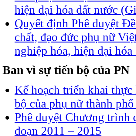
hiện đại hóa đất nước (G
Quyết định Phê duyệt Đề
chất, đạo đức phụ nữ Vi
nghiệp hóa, hiện đại hóa
Ban vì sự tiến bộ của PN
Kế hoạch triển khai thực 
bộ của phụ nữ thành ph
Phê duyệt Chương trình q
đoạn 2011 – 2015