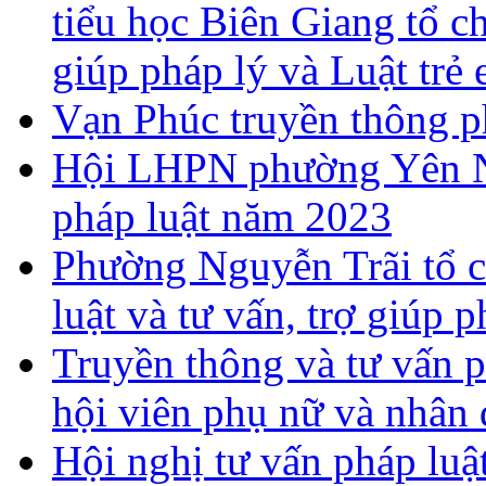
tiểu học Biên Giang tổ ch
giúp pháp lý và Luật trẻ
Vạn Phúc truyền thông ph
Hội LHPN phường Yên Ng
pháp luật năm 2023
Phường Nguyễn Trãi tổ c
luật và tư vấn, trợ giúp 
Truyền thông và tư vấn p
hội viên phụ nữ và nhân
Hội nghị tư vấn pháp lu