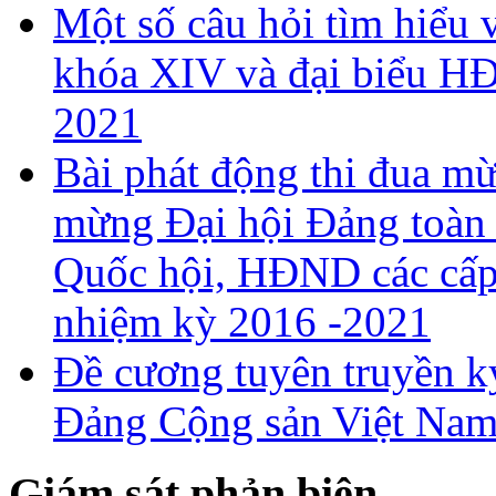
Một số câu hỏi tìm hiểu 
khóa XIV và đại biểu H
2021
Bài phát động thi đua 
mừng Đại hội Đảng toàn 
Quốc hội, HĐND các cấp 
nhiệm kỳ 2016 -2021
Đề cương tuyên truyền k
Đảng Cộng sản Việt Nam
Giám sát phản biện