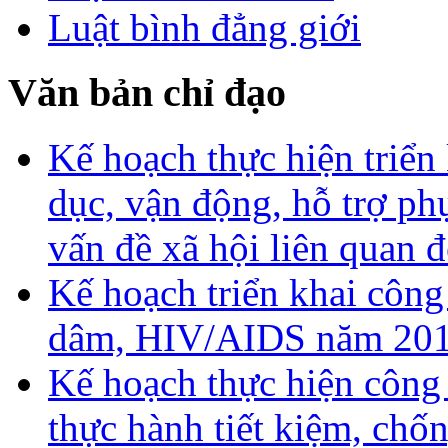
Luật bình đẳng giới
Văn bản chỉ đạo
Kế hoạch thực hiện triển
dục, vận động, hỗ trợ ph
vấn đề xã hội liên quan
Kế hoạch triển khai công
dâm, HIV/AIDS năm 20
Kế hoạch thực hiện công
thực hành tiết kiệm, chố