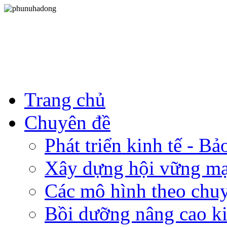
Trang chủ
Chuyên đề
Phát triển kinh tế - B
Xây dựng hội vững m
Các mô hình theo chu
Bồi dưỡng nâng cao ki