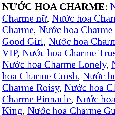
NƯỚC HOA CHARME
:
Charme nữ
,
Nước hoa Cha
Charme
,
Nước hoa Charme 
Good Girl
,
Nước hoa Char
VIP
,
Nước hoa Charme Trus
Nước hoa Charme Lonely
,
hoa Charme Crush
,
Nước ho
Charme Roisy
,
Nước hoa C
Charme Pinnacle
,
Nước hoa
King
,
Nước hoa Charme Gui