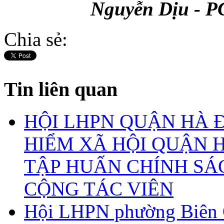
Nguyễn Dịu - 
Chia sẻ:
Tin liên quan
HỘI LHPN QUẬN HÀ 
HIỂM XÃ HỘI QUẬN 
TẬP HUẤN CHÍNH SÁ
CỘNG TÁC VIÊN
Hội LHPN phường Biên 