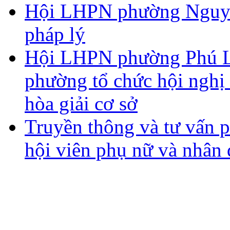
Hội LHPN phường Nguyễn
pháp lý
Hội LHPN phường Phú 
phường tổ chức hội nghị 
hòa giải cơ sở
Truyền thông và tư vấn p
hội viên phụ nữ và nhân