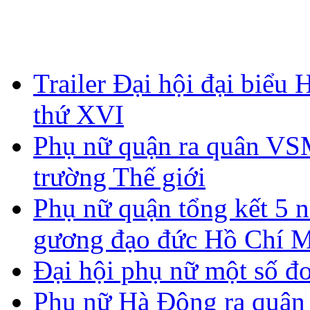
Trailer Đại hội đại biể
thứ XVI
Phụ nữ quận ra quân V
trường Thế giới
Phụ nữ quận tổng kết 5 n
gương đạo đức Hồ Chí 
Đại hội phụ nữ một số đơ
Phụ nữ Hà Đông ra quân 