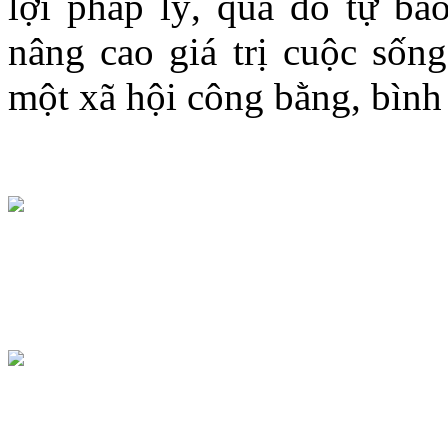
lợi pháp lý, qua đó tự bả
nâng cao giá trị cuộc sống
một xã hội công bằng, bình 